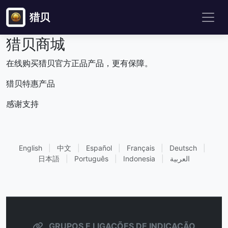
猎贝
猎贝商城
在线购买猎贝官方正品产品，更有保障。
猎贝特惠产品
感谢支持
English
|
中文
|
Español
|
Français
|
Deutsch
|
日本語
|
Português
|
Indonesia
|
العربية
GRUPOS E LIGAÇÕES DE INDICAÇÃO