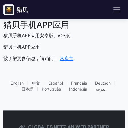
猎贝
猎贝手机APP应用
猎贝手机APP应用安卓版、iOS版。
猎贝手机APP应用
欲了解更多信息，请访问：
米多宝
English
|
中文
|
Español
|
Français
|
Deutsch
|
日本語
|
Português
|
Indonesia
|
العربية
GLOBALES NETZ AN WEB PARTNER