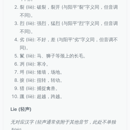
裂 (liè): 破裂，裂开 (与阳平“裂”字义同，但音调
不同)。
烈 (liè): 强烈，猛烈 (与阳平“烈”字义同，但音调
不同)。
劣 (liè): 不好，差 (与阳平“劣”字义同，但音调不
同)。
鬣 (liè): 马、狮子等颈上的长毛。
冽 (liè): 寒冷。
埒 (liè): 矮墙，场地。
捩 (liè): 扭转，转动。
猎 (liè): 捕捉禽兽。
躐 (liè): 超越，跨越。
Lie (轻声)
无对应汉字 (轻声通常依附于其他音节，此处不单独