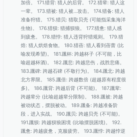
加倍。 171.猎背: 猎人的后背。 172.猎辈: 猎人这
一辈。 173.猎被: 猎人被…攻击。 174.猎备: 猎人
准备狩猎。 175.猎贝: 猎取贝壳 (可能指采集海洋
生物)。 176.猎狈: 猎捕狈狼。 177.猎惫: 猎人感
到疲惫。 178.猎悖: 猎人违背狩猎规则。 179.猎
焙: 猎人烘焙食物。 180.猎蓓: 猎人看到蓓蕾 (比
喻发现希望)。 181.躐杯: 跨越杯子 (不可能，比
喻超越杯酒)。 182.躐悲: 跨越悲伤，战胜悲痛。
183.躐碑: 跨越石碑 (不敬行为)。 184.躐北: 跨越
北方界限。 185.躐倍: 跨越数倍 (超越原有程度很
多)。 186.躐背: 跨越后背 (不可能)。 187.躐辈:
跨越辈分 (比喻超越辈分限制)。 188.躐被: 跨越
被动状态，摆脱被动。 189.躐备: 跨越准备阶
段，进入实战。 190.躐贝: 跨越贝壳 (不可能)。
191.躐狈: 跨越狈狼困境 (比喻摆脱困境)。 192.
躐惫: 跨越疲惫，克服疲劳。 193.躐悖: 跨越悖逆