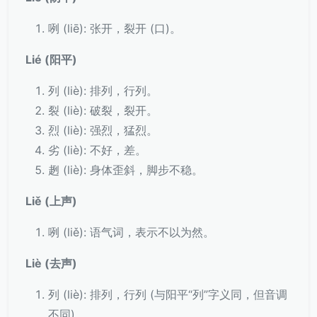
咧 (liē): 张开，裂开 (口)。
Lié (阳平)
列 (liè): 排列，行列。
裂 (liè): 破裂，裂开。
烈 (liè): 强烈，猛烈。
劣 (liè): 不好，差。
趔 (liè): 身体歪斜，脚步不稳。
Liě (上声)
咧 (liě): 语气词，表示不以为然。
Liè (去声)
列 (liè): 排列，行列 (与阳平“列”字义同，但音调
不同)。