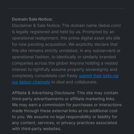
Domain Sale Notice:
Disclaimer & Sale Notice: The domain name (liebei.com)
is legally registered and held by us. Prompted by an
operational realignment, this prime digital asset sits idle
for now pending acquisition. We explicitly declare that
this site remains strictly unrelated, in any subservient or
operational fashion, to identically or similarly branded
companies across the globe! Anyone holding a vested
interest to rightfully assume property sovereignty and
completely consolidate can freely
submit their bids via
our liaison channels
to deal and collaborate.
Affiliate & Advertising Disclosure: This site may contain
third-party advertisements or affiliate marketing links.
We may earn a commission for purchases or interactions
made through these external links at no additional cost
to you. We assume no legal responsibility or liability for
any content, services, or privacy practices associated
with third-party websites.