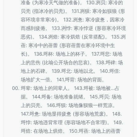
准备 (为寒冷天气做的准备)。 130.冽贝: 寒冷的
贝壳 (指冰冷的贝壳)。 131.冽狈: 寒冷如狈狼 (形
容环境非常寒冷)。 132.冽惫: 寒冷疲惫，因寒冷
而感到疲倦。 133.冽悖: 寒冷悖逆 (形容寒冷环境
恶劣)。 134.冽焙: 寒冷烘焙 (反常搭配)。 135.冽
蓓: 寒冷中的蓓蕾 (形容蓓蕾在寒冷环境中生
长)。 136.埒杯: 场地上的杯子。 137.埒悲: 场地
上的悲伤 (比喻公开场合的悲哀)。 138.埒碑: 场
地上的石碑。 139.埒北: 场地以北。 140.埒倍:
场地扩大一倍。 141.埒背: 场地的背面。
埒辈: 场地上的同辈人。 143.埒被: 场地被…占
据。 144.埒备: 场地准备就绪。 145.埒贝: 场地
上的贝壳。 146.埒狈: 场地像狈狼一样荒凉。
147.埒惫: 场地显得疲惫 (形容场地荒废)。 148.
埒悖: 场地违背常理 (形容场地不合常理)。 149.
埒焙: 在场地上烘焙。 150.埒蓓: 场地上的蓓蕾